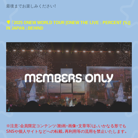
最後までお楽しみください！
🎥 『2025 ONEW WORLD TOUR [ONEW THE LIVE : PERCENT (%)]
IN JAPAN 』BEHIND
※注意：会員限定コンテンツ（動画・画像・文章等）は、いかなる形でも
SNSや個人サイトなどへの転載、再利用等の流用を禁止いたします。